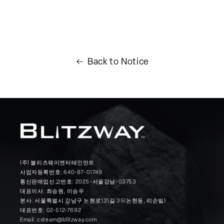
Back to
Notice
(주) 블리츠웨이엔터테인먼트
사업자등록번호: 640-87-01749
통신판매업신고번호: 2025-서울강남-03753
대표이사: 최승원, 이승우
본사: 서울특별시 강남구 논현로131길 35(논현동, 리손빌)
대표번호: 02-512-7692
Email: csteam@blitzway.com