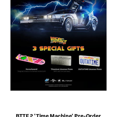
BTTF 2 'Time Machine' Pre-Order