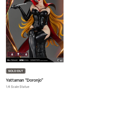
Yattaman “Doronjo”
1/4 Scale Statue