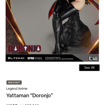
See All
Legend Anime
Yattaman “Doronjo”