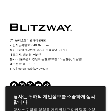
(주) 블리츠웨이엔터테인먼트
사업자등록번호: 640-87-01749
통신판매업신고번호: 2025-서울강남-03753
대표이사: 최승원, 이승우
본사: 서울특별시 강남구 논현로131길 35(논현동, 리손빌)
대표번호: 02-512-7692
Email: csteam@blitzway.com
Twitter
Facebook
Instagram
YouTube
Vimeo
당사는 귀하의 개인정보를 소중하게 생각
합니다
Products
당사는 귀하의 경험을 개인화하고 마케팅을 수행