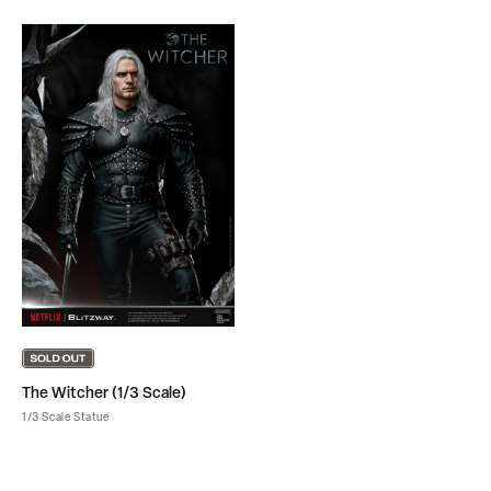
The Witcher (1/3 Scale)
1/3 Scale Statue