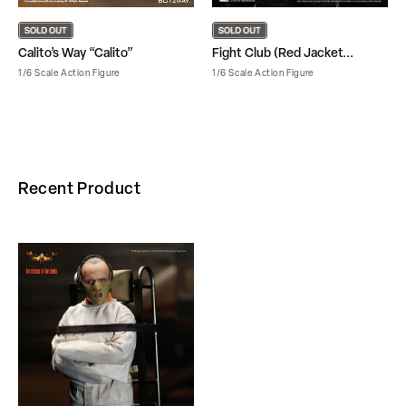
Calito’s Way “Calito”
Fight Club (Red Jacket...
1/6 Scale Action Figure
1/6 Scale Action Figure
Recent Product