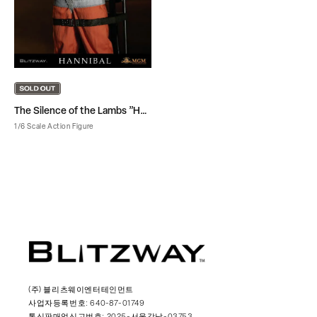
The Silence of the Lambs ”Hannibal Lecter”
1/6 Scale Action Figure
(주) 블리츠웨이엔터테인먼트
사업자등록번호: 640-87-01749