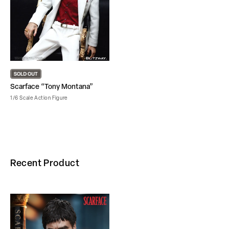
Scarface “Tony Montana”
1/6 Scale Action Figure
Recent Product