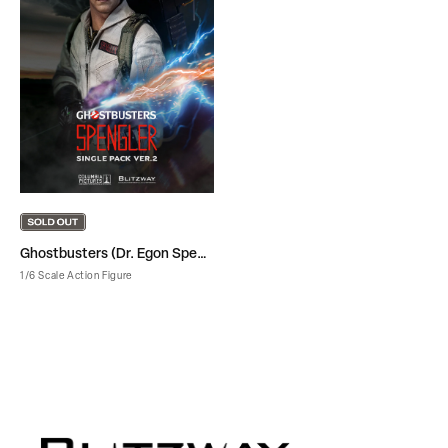
Ghostbusters (Dr. Egon Spengler Single Pack ver.2)
1/6 Scale Action Figure