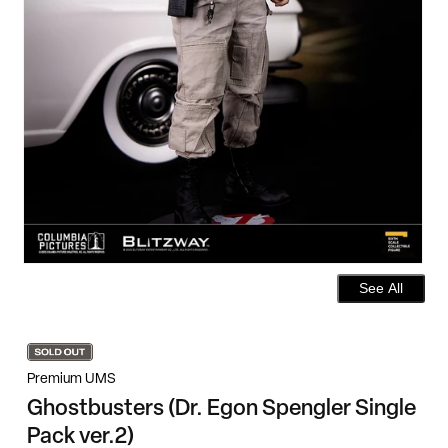
See All
Premium UMS
Ghostbusters (Dr. Egon Spengler Single
Pack ver.2)