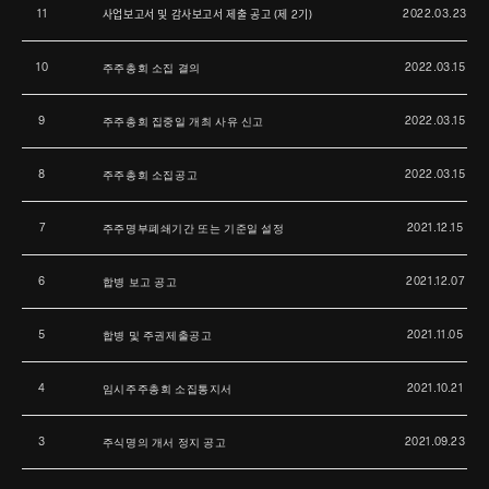
11
2022.03.23
사업보고서 및 감사보고서 제출 공고 (제 2기)
10
2022.03.15
주주총회 소집 결의
9
2022.03.15
주주총회 집중일 개최 사유 신고
8
2022.03.15
주주총회 소집공고
7
2021.12.15
주주명부폐쇄기간 또는 기준일 설정
6
2021.12.07
합병 보고 공고
5
2021.11.05
합병 및 주권제출공고
4
2021.10.21
임시주주총회 소집통지서
3
2021.09.23
주식명의 개서 정지 공고